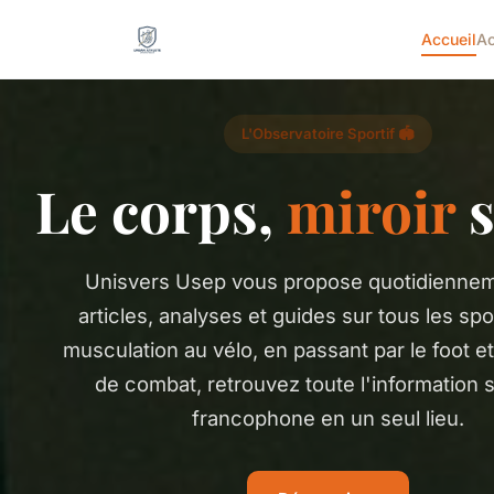
Accueil
Ac
L'Observatoire Sportif 🏟️
Le corps,
miroir
s
Unisvers Usep vous propose quotidienne
articles, analyses et guides sur tous les spo
musculation au vélo, en passant par le foot et
de combat, retrouvez toute l'information 
francophone en un seul lieu.