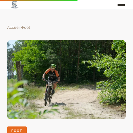
Accueil
›
Foot
FOOT