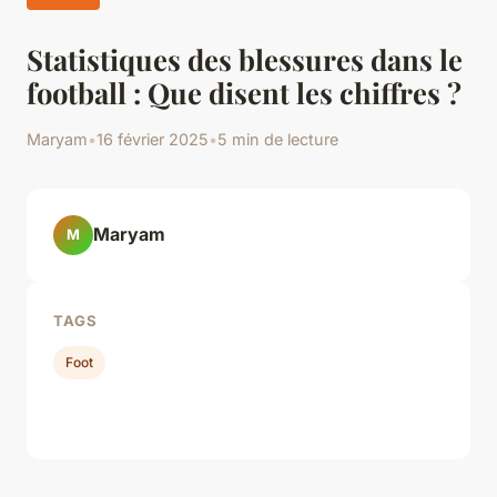
Statistiques des blessures dans le
football : Que disent les chiffres ?
Maryam
•
16 février 2025
•
5 min de lecture
Maryam
M
TAGS
Foot