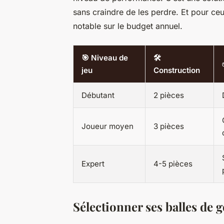
sans craindre de les perdre. Et pour ceu
notable sur le budget annuel.
🎯 Niveau de
🛠️
jeu
Construction
Débutant
2 pièces
Joueur moyen
3 pièces
Expert
4-5 pièces
Sélectionner ses balles de 