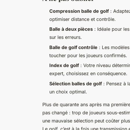
Compression balle de golf
: Adaptez
optimiser distance et contrôle.
Balle à deux pièces
: Idéale pour les
sur les erreurs.
Balle de golf contrôle
: Les modèles 
toucher pour les joueurs confirmés.
Index de golf
: Votre niveau détermin
expert, choisissez en conséquence.
Sélection balles de golf
: Pensez à la
un choix optimal.
Plus de quarante ans après ma première
pas changé : trop de joueurs sous-estime
une mauvaise sélection peut coûter plusi
Le golf, c’est à la fois une transmission