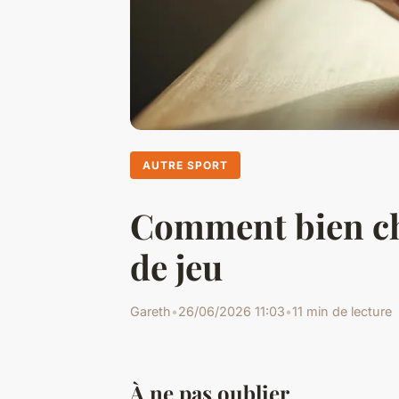
AUTRE SPORT
Comment bien cho
de jeu
Gareth
•
26/06/2026 11:03
•
11 min de lecture
À ne pas oublier