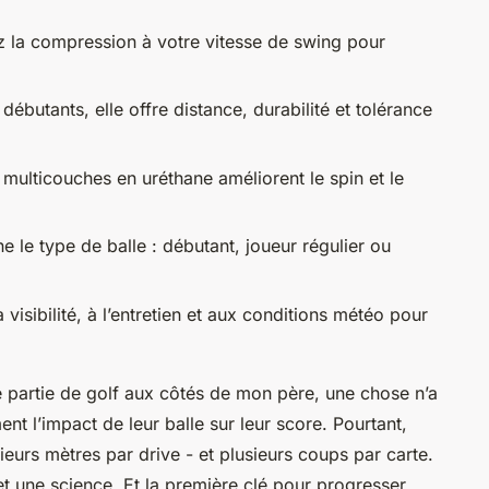
 la compression à votre vitesse de swing pour
 débutants, elle offre distance, durabilité et tolérance
multicouches en uréthane améliorent le spin et le
e le type de balle : débutant, joueur régulier ou
 visibilité, à l’entretien et aux conditions météo pour
 partie de golf aux côtés de mon père, une chose n’a
nt l’impact de leur balle sur leur score. Pourtant,
eurs mètres par drive - et plusieurs coups par carte.
 et une science. Et la première clé pour progresser,