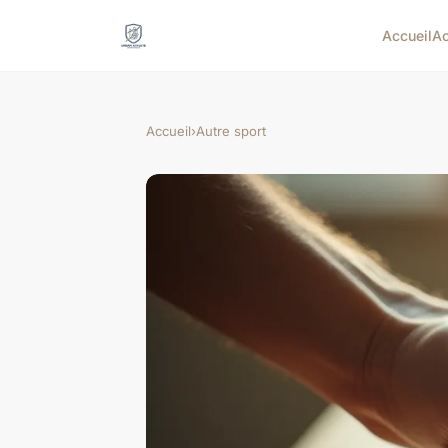
Accueil
Ac
Accueil
›
Autre sport