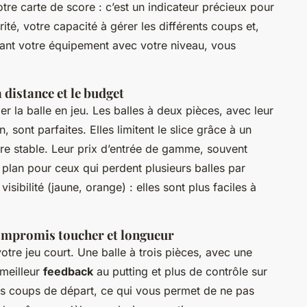
otre carte de score : c’est un indicateur précieux pour
arité, votre capacité à gérer les différents coups et,
gnant votre équipement avec votre niveau, vous
a distance et le budget
er la balle en jeu. Les balles à deux pièces, avec leur
 sont parfaites. Elles limitent le slice grâce à un
toire stable. Leur prix d’entrée de gamme, souvent
 plan pour ceux qui perdent plusieurs balles par
ibilité (jaune, orange) : elles sont plus faciles à
 compromis toucher et longueur
tre jeu court. Une balle à trois pièces, avec une
 meilleur
feedback
au putting et plus de contrôle sur
 les coups de départ, ce qui vous permet de ne pas