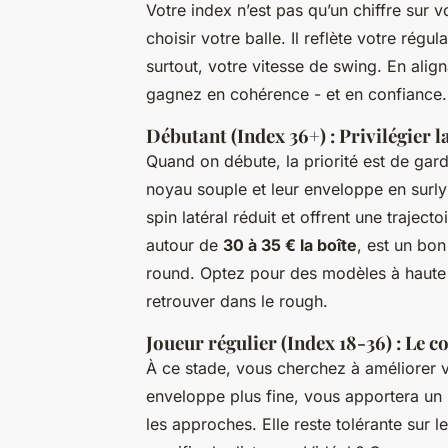
Votre index n’est pas qu’un chiffre sur v
choisir votre balle. Il reflète votre régul
surtout, votre vitesse de swing. En ali
gagnez en cohérence - et en confiance.
Débutant (Index 36+) : Privilégier l
Quand on débute, la priorité est de gard
noyau souple et leur enveloppe en surlyn,
spin latéral réduit et offrent une trajec
autour de
30 à 35 € la boîte
, est un bon
round. Optez pour des modèles à haute vis
retrouver dans le rough.
Joueur régulier (Index 18-36) : Le
À ce stade, vous cherchez à améliorer vo
enveloppe plus fine, vous apportera un
les approches. Elle reste tolérante sur