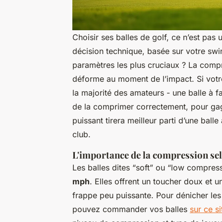
Choisir ses balles de golf, ce n’est pas
décision technique, basée sur votre swin
paramètres les plus cruciaux ? La compr
déforme au moment de l’impact. Si votre
la majorité des amateurs - une balle à 
de la comprimer correctement, pour gagn
puissant tirera meilleur parti d’une ball
club.
L'importance de la compression sel
Les balles dites “soft” ou “low compre
mph
. Elles offrent un toucher doux et 
frappe peu puissante. Pour dénicher les
pouvez commander vos balles
sur ce si