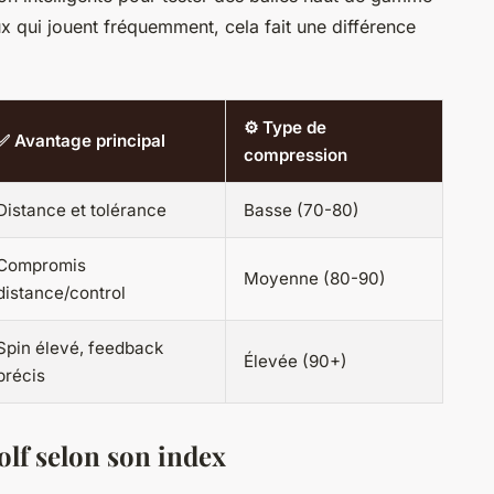
x qui jouent fréquemment, cela fait une différence
⚙️ Type de
✅ Avantage principal
compression
Distance et tolérance
Basse (70-80)
Compromis
Moyenne (80-90)
distance/control
Spin élevé, feedback
Élevée (90+)
précis
golf selon son index