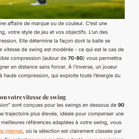
 une affaire de marque ou de couleur. C’est une
g, votre style de jeu et vos objectifs. L’un des
ession. Elle détermine la façon dont la balle se
 vitesse de swing est modérée - ce qui est le cas de
faible compression (autour de
70-80
) vous permettra
er en distance sans forcer. À l’inverse, un joueur
e à haute compression, qui exploite toute l’énergie du
on votre vitesse de swing
ssion” sont conçues pour les swings en dessous de
90
une trajectoire plus élevée, idéale pour compenser une
 meilleures références adaptées à votre swing, vous
te internet
, où la sélection est clairement classée par