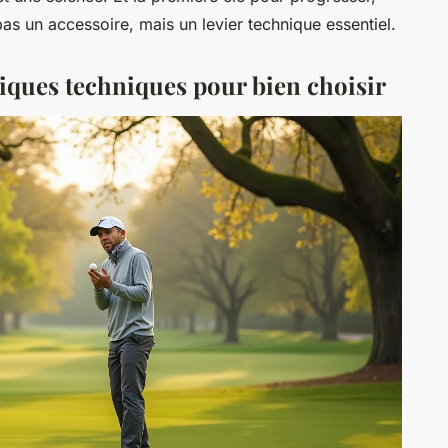
as un accessoire, mais un levier technique essentiel.
iques techniques pour bien choisir